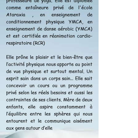
professeure de yoga. Elle est diplômée
comme entaîneure privé de l'école
Ataraxia , en enseignement de
conditionnement physique YMCA, en
enseignement de danse aérobic (YMCA)
et est certifiée en réanimation cardio-
respiratoire (RCR)
Elle prône le plaisir et le bien-être que
l’activité physique nous apporte au point
de vue physique et surtout mental. Un
esprit sain dans un corps sain… Elle sait
concevoir un cours ou un programme
privé selon les réels besoins et aussi les
contraintes de ses clients. Mère de deux
enfants, elle aspire constamment à
l’équilibre entre les sphères qui nous
entourent et le communique aisément
aux gens autour d’elle