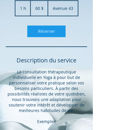
60 dollars
canadiens
1 h
1
60 $
Avenue 43
Réserver
Description du service
La consultation thérapeutique
individuelle en Yoga à pour but de
personnaliser votre pratique selon vos
besoins particuliers. À partir des
possibilités réalistes de votre quotidien,
nous trouvons une adaptation pour
soutenir votre intérêt et développer de
meilleures habitudes de vie.
Exemple :